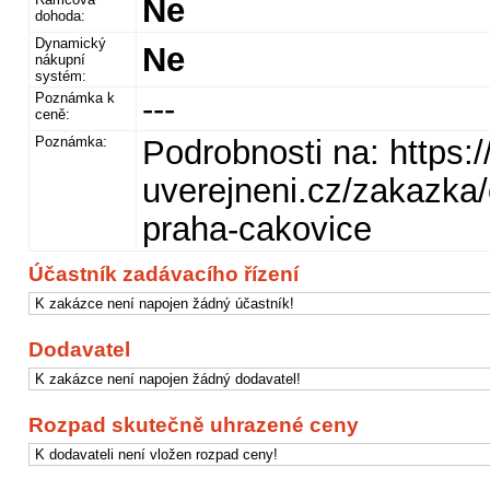
Ne
dohoda:
Dynamický
Ne
nákupní
systém:
Poznámka k
---
ceně:
Poznámka:
Podrobnosti na: https:
uverejneni.cz/zakazka
praha-cakovice
Účastník zadávacího řízení
K zakázce není napojen žádný účastník!
Dodavatel
K zakázce není napojen žádný dodavatel!
Rozpad skutečně uhrazené ceny
K dodavateli není vložen rozpad ceny!