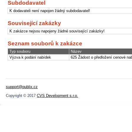
Subdodavatel
K dodavateli není napojen žádný subdodavatel!
Související zakázky
K zakázce nejsou napojeny žádné související zakázky!
Seznam souborů k zakázce
Typ souboru
Název
Výzva k podání nabídek
625 Žádost o předložení cenové nab
support@publix.cz
Copyright © 2017
CVS Development s.r.o.