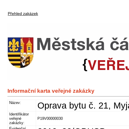
Přehled zakázek
Informační karta veřejné zakázky
Název:
Oprava bytu č. 21, Myj
Identifikátor
veřejné
P19V00000030
zakázky:
Evidenční