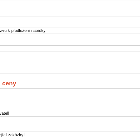
zvu k předložení nabídky.
 ceny
atel!
jící zakázky!