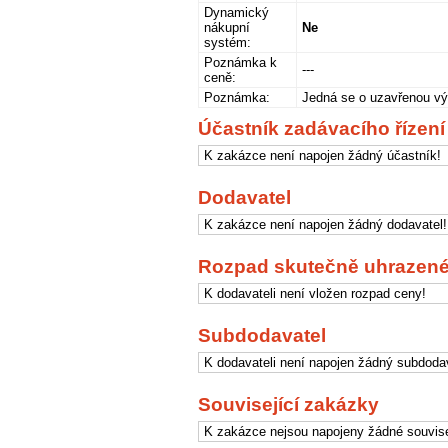
Dynamický
nákupní
Ne
systém:
Poznámka k
---
ceně:
Poznámka:
Jedná se o uzavřenou vý
Účastník zadávacího řízení
K zakázce není napojen žádný účastník!
Dodavatel
K zakázce není napojen žádný dodavatel!
Rozpad skutečně uhrazené
K dodavateli není vložen rozpad ceny!
Subdodavatel
K dodavateli není napojen žádný subdodav
Související zakázky
K zakázce nejsou napojeny žádné souvise