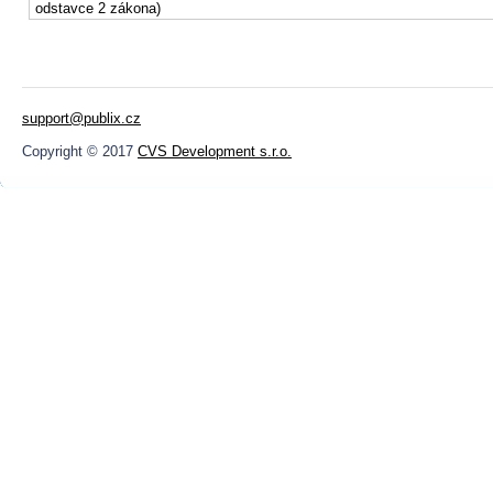
odstavce 2 zákona)
support@publix.cz
Copyright © 2017
CVS Development s.r.o.