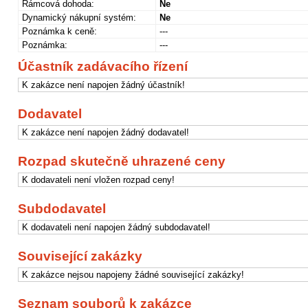
Rámcová dohoda:
Ne
Dynamický nákupní systém:
Ne
Poznámka k ceně:
---
Poznámka:
---
Účastník zadávacího řízení
K zakázce není napojen žádný účastník!
Dodavatel
K zakázce není napojen žádný dodavatel!
Rozpad skutečně uhrazené ceny
K dodavateli není vložen rozpad ceny!
Subdodavatel
K dodavateli není napojen žádný subdodavatel!
Související zakázky
K zakázce nejsou napojeny žádné související zakázky!
Seznam souborů k zakázce