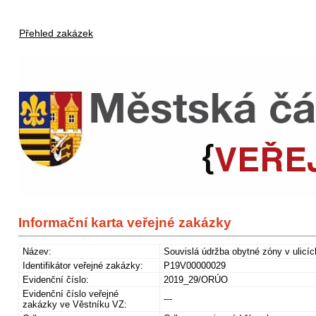
Přehled zakázek
Informační karta veřejné zakázky
Název:
Souvislá údržba obytné zóny v ulicí
Identifikátor veřejné zakázky:
P19V00000029
Evidenční číslo:
2019_29/ORÚO
Evidenční číslo veřejné
---
zakázky ve Věstníku VZ: